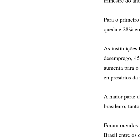
trimestre do ano
Para o primeiro
queda e 28% em
As instituições
desemprego, 45
aumenta para o 
empresários da 
A maior parte d
brasileiro, tant
Foram ouvidos 1
Brasil entre os