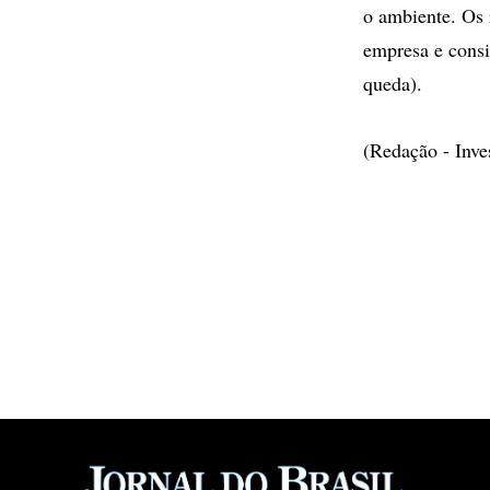
o ambiente. Os 
empresa e consi
queda).
(Redação - Inv