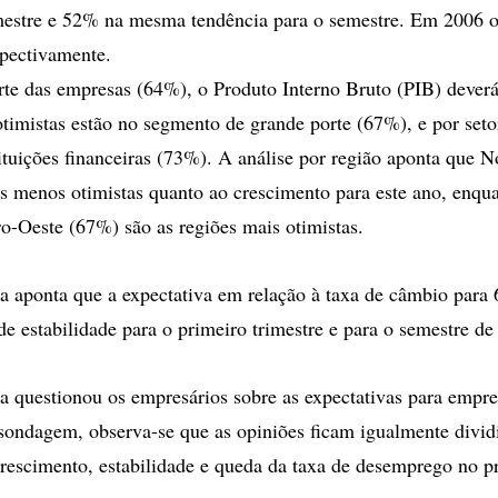
mestre e 52% na mesma tendência para o semestre. Em 2006 o
pectivamente.
rte das empresas (64%), o Produto Interno Bruto (PIB) dever
timistas estão no segmento de grande porte (67%), e por seto
tituições financeiras (73%). A análise por região aponta que 
s menos otimistas quanto ao crescimento para este ano, enqu
o-Oeste (67%) são as regiões mais otimistas.
a aponta que a expectativa em relação à taxa de câmbio para
 de estabilidade para o primeiro trimestre e para o semestre d
a questionou os empresários sobre as expectativas para empre
sondagem, observa-se que as opiniões ficam igualmente divid
crescimento, estabilidade e queda da taxa de desemprego no p