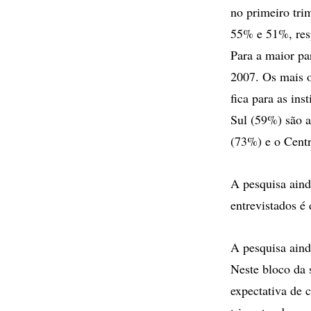
no primeiro tri
55% e 51%, res
Para a maior pa
2007. Os mais o
fica para as ins
Sul (59%) são a
(73%) e o Centr
A pesquisa aind
entrevistados é
A pesquisa aind
Neste bloco da 
expectativa de 