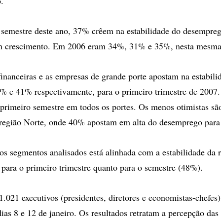
.
 semestre deste ano, 37% crêem na estabilidade do desempre
 crescimento. Em 2006 eram 34%, 31% e 35%, nesta mesma
 financeiras e as empresas de grande porte apostam na estabili
% e 41% respectivamente, para o primeiro trimestre de 2007
primeiro semestre em todos os portes. Os menos otimistas sã
região Norte, onde 40% apostam em alta do desemprego para
os segmentos analisados está alinhada com a estabilidade da 
o para o primeiro trimestre quanto para o semestre (48%).
.021 executivos (presidentes, diretores e economistas-chefes)
 dias 8 e 12 de janeiro. Os resultados retratam a percepção da