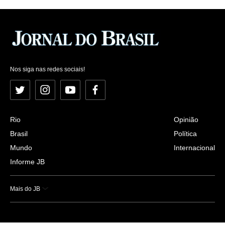
Nos siga nas redes sociais!
Twitter
Instagram
YouTube
Facebook
Rio
Opinião
Brasil
Política
Mundo
Internacional
Informe JB
Mais do JB
Esportes
Saúde