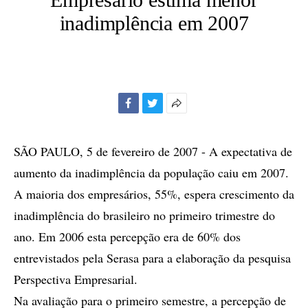
inadimplência em 2007
Facebook
Twitter
Mais
opções
de
SÃO PAULO, 5 de fevereiro de 2007 - A expectativa de
compartilhamento
aumento da inadimplência da população caiu em 2007.
A maioria dos empresários, 55%, espera crescimento da
inadimplência do brasileiro no primeiro trimestre do
ano. Em 2006 esta percepção era de 60% dos
entrevistados pela Serasa para a elaboração da pesquisa
Perspectiva Empresarial.
Na avaliação para o primeiro semestre, a percepção de