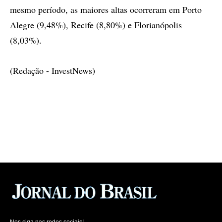
mesmo período, as maiores altas ocorreram em Porto
Alegre (9,48%), Recife (8,80%) e Florianópolis
(8,03%).
(Redação - InvestNews)
Nos siga nas redes sociais!