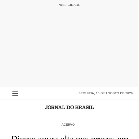
SEGUNDA, 10 DE AGOSTO DE 2026
ACERVO
Dieese apura alta nos preços em