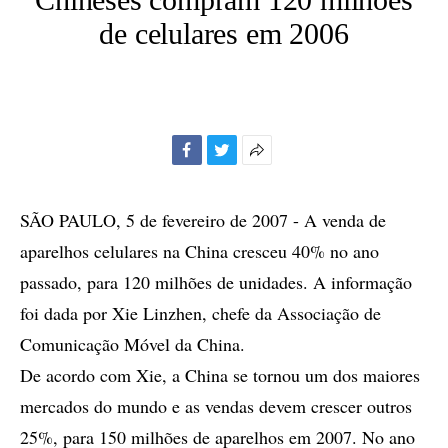
de celulares em 2006
Facebook
Twitter
Mais
opções
de
SÃO PAULO, 5 de fevereiro de 2007 - A venda de
compartilhamento
aparelhos celulares na China cresceu 40% no ano
passado, para 120 milhões de unidades. A informação
foi dada por Xie Linzhen, chefe da Associação de
Comunicação Móvel da China.
De acordo com Xie, a China se tornou um dos maiores
mercados do mundo e as vendas devem crescer outros
25%, para 150 milhões de aparelhos em 2007. No ano