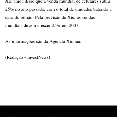
Xie ainda disse que a venda mundial de celulares subiu
25% no ano passado, com o total de unidades batendo a
casa do bilhão. Pela previsão de Xie, as vendas
mundiais devem crescer 25% em 2007.
As informações são da Agência Xinhua.
(Redação - InvestNews)