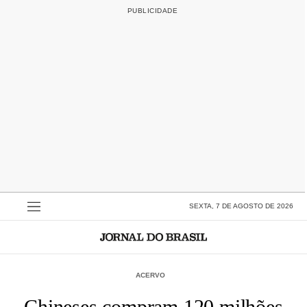
SEXTA, 7 DE AGOSTO DE 2026
ACERVO
Chineses compram 120 milhões