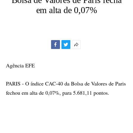
em alta de 0,07%
Facebook
Twitter
Mais
opções
de
Agência EFE
compartilhamento
PARIS - O índice CAC-40 da Bolsa de Valores de Paris
fechou em alta de 0,07%, para 5.681,11 pontos.