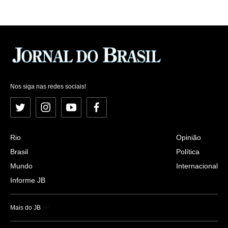
Nos siga nas redes sociais!
Twitter
Instagram
YouTube
Facebook
Rio
Opinião
Brasil
Política
Mundo
Internacional
Informe JB
Mais do JB
Esportes