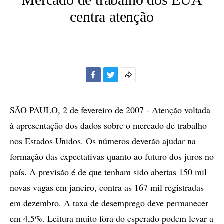
centra atenção
Facebook
Twitter
Mais
opções
de
SÃO PAULO, 2 de fevereiro de 2007 - Atenção voltada
compartilhamento
à apresentação dos dados sobre o mercado de trabalho
nos Estados Unidos. Os números deverão ajudar na
formação das expectativas quanto ao futuro dos juros no
país. A previsão é de que tenham sido abertas 150 mil
novas vagas em janeiro, contra as 167 mil registradas
em dezembro. A taxa de desemprego deve permanecer
em 4,5%. Leitura muito fora do esperado podem levar a