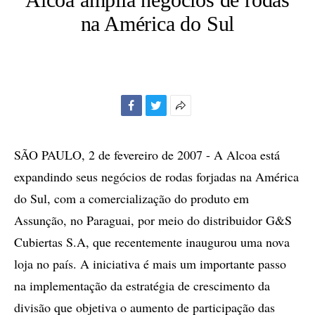
na América do Sul
Facebook
Twitter
Mais
opções
de
SÃO PAULO, 2 de fevereiro de 2007 - A Alcoa está
compartilhamento
expandindo seus negócios de rodas forjadas na América
do Sul, com a comercialização do produto em
Assunção, no Paraguai, por meio do distribuidor G&S
Cubiertas S.A, que recentemente inaugurou uma nova
loja no país. A iniciativa é mais um importante passo
na implementação da estratégia de crescimento da
divisão que objetiva o aumento de participação das