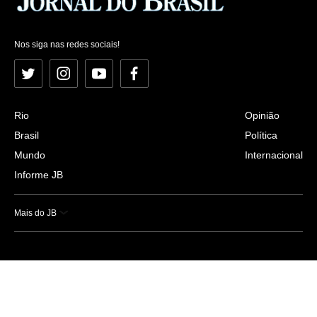
Nos siga nas redes sociais!
Twitter
Instagram
YouTube
Facebook
Rio
Opinião
Brasil
Política
Mundo
Internacional
Informe JB
Mais do JB
Esportes
Saúde
Ciência e Tecnologia
Caderno B
Colunistas