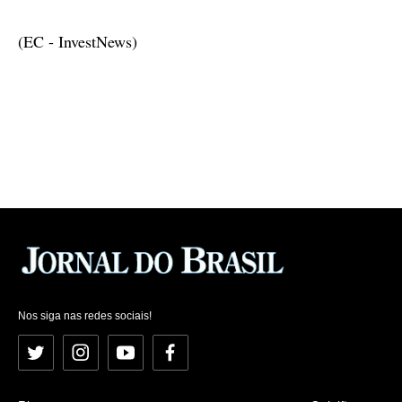
(EC - InvestNews)
Nos siga nas redes sociais!
Twitter
Instagram
YouTube
Facebook