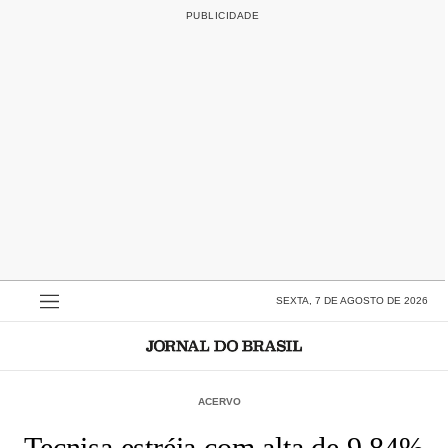
SEXTA, 7 DE AGOSTO DE 2026
ACERVO
Tecnisa estréia com alta de 9,84%