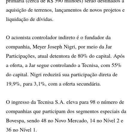
primária (cerca de R$ 590 milhões) serão destinados à
aquisição de terrenos, lançamentos de novos projetos e
liquidação de dívidas.
O acionista controlador indireto é o fundador da
companhia, Meyer Joseph Nigri, por meio da Jar
Participações, atual detentora de 80% do capital. Após
a oferta, a Jar segue controlando a Tecnisa, com 55%
do capital. Nigri reduzirá sua participação direta de
19,9%, para 3,1%, com a oferta secundária.
O ingresso da Tecnisa S.A. eleva para 98 o número de
companhias que participam dos segmentos especiais da
Bovespa, sendo 48 no Novo Mercado, 14 no Nível 2 e
36 no Nível 1.