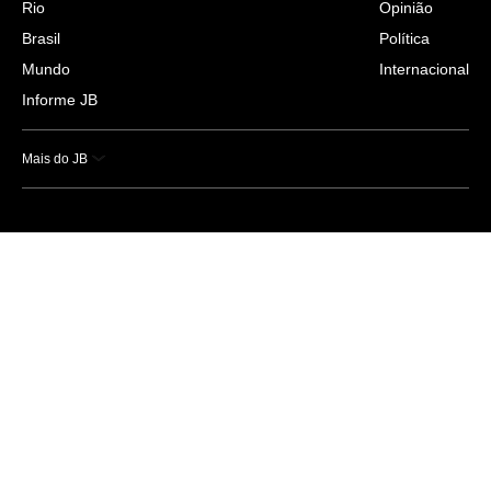
Rio
Opinião
Brasil
Política
Mundo
Internacional
Informe JB
Mais do JB
Esportes
Saúde
Ciência e Tecnologia
Caderno B
Colunistas
Economia
Empresas e Negócios