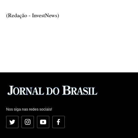
(Redação - InvestNews)
Nos siga nas redes sociais!
Twitter
Instagram
YouTube
Facebook