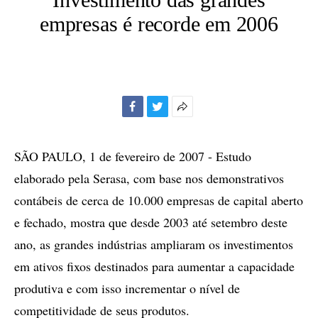
empresas é recorde em 2006
Facebook
Twitter
Mais
opções
de
SÃO PAULO, 1 de fevereiro de 2007 - Estudo
compartilhamento
elaborado pela Serasa, com base nos demonstrativos
contábeis de cerca de 10.000 empresas de capital aberto
e fechado, mostra que desde 2003 até setembro deste
ano, as grandes indústrias ampliaram os investimentos
em ativos fixos destinados para aumentar a capacidade
produtiva e com isso incrementar o nível de
competitividade de seus produtos.