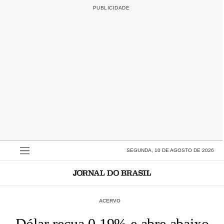
SEGUNDA, 10 DE AGOSTO DE 2026
ACERVO
Dólar recua 0,19% e abre abaixo