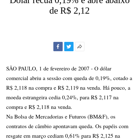
de R$ 2,12
Facebook
Twitter
Mais
opções
de
SÃO PAULO, 1 de fevereiro de 2007 - O dólar
compartilhamento
comercial abriu a sessão com queda de 0,19%, cotado a
R$ 2,118 na compra e R$ 2,119 na venda. Há pouco, a
moeda estrangeira cedia 0,24%, para R$ 2,117 na
compra e R$ 2,118 na venda.
Na Bolsa de Mercadorias e Futuros (BM&F), os
contratos de câmbio apontavam queda. Os papéis com
resgate em março cediam 0,61% para R$ 2,125 na