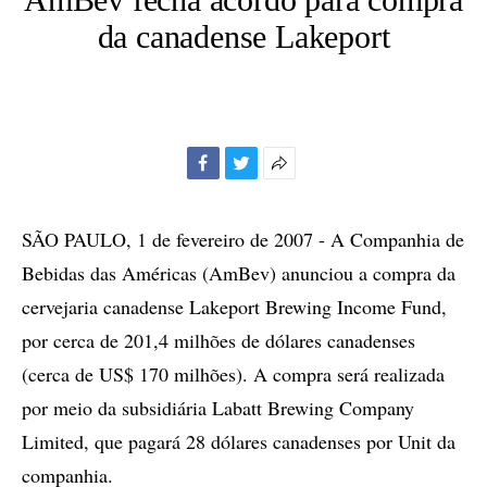
da canadense Lakeport
Facebook
Twitter
Mais
opções
de
SÃO PAULO, 1 de fevereiro de 2007 - A Companhia de
compartilhamento
Bebidas das Américas (AmBev) anunciou a compra da
cervejaria canadense Lakeport Brewing Income Fund,
por cerca de 201,4 milhões de dólares canadenses
(cerca de US$ 170 milhões). A compra será realizada
por meio da subsidiária Labatt Brewing Company
Limited, que pagará 28 dólares canadenses por Unit da
companhia.