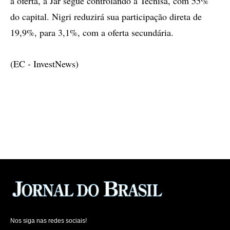
a oferta, a Jar segue controlando a Tecnisa, com 55%
do capital. Nigri reduzirá sua participação direta de
19,9%, para 3,1%, com a oferta secundária.
(EC - InvestNews)
Nos siga nas redes sociais!