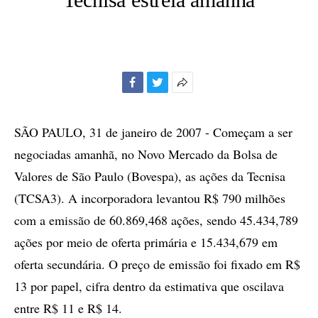
Facebook
Twitter
Mais
opções
de
SÃO PAULO, 31 de janeiro de 2007 - Começam a ser
compartilhamento
negociadas amanhã, no Novo Mercado da Bolsa de
Valores de São Paulo (Bovespa), as ações da Tecnisa
(TCSA3). A incorporadora levantou R$ 790 milhões
com a emissão de 60.869,468 ações, sendo 45.434,789
ações por meio de oferta primária e 15.434,679 em
oferta secundária. O preço de emissão foi fixado em R$
13 por papel, cifra dentro da estimativa que oscilava
entre R$ 11 e R$ 14.