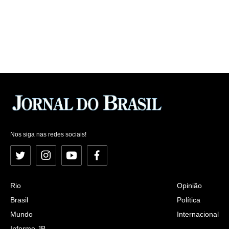
Nos siga nas redes sociais!
Twitter
Instagram
YouTube
Facebook
Rio
Opinião
Brasil
Política
Mundo
Internacional
Informe JB