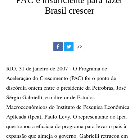
Brasil crescer
Facebook
Twitter
Mais
opções
de
RIO, 31 de janeiro de 2007 - O Programa de
compartilhamento
Aceleração do Crescimento (PAC) foi o ponto de
discórdia ontem entre o presidente da Petrobras, José
Sérgio Gabrielli, e o diretor de Estudos
Macroeconômicos do Instituto de Pesquisa Econômica
Aplicada (Ipea), Paulo Levy. O representante do Ipea
questionou a eficácia do programa para levar o país à
expansão que almeja o governo. Gabrielli retrucou em