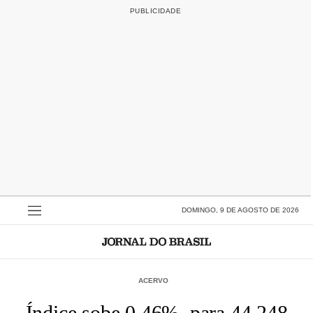
DOMINGO, 9 DE AGOSTO DE 2026
ACERVO
Índice sobe 0,46%, para 44.248