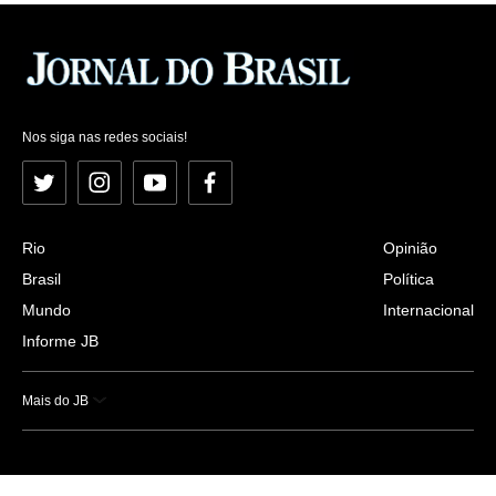
Nos siga nas redes sociais!
Twitter
Instagram
YouTube
Facebook
Rio
Opinião
Brasil
Política
Mundo
Internacional
Informe JB
Mais do JB
Esportes
Saúde
Ciência e Tecnologia