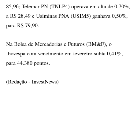
85,96; Telemar PN (TNLP4) operava em alta de 0,70%,
a R$ 28,49 e Usiminas PNA (USIM5) ganhava 0,50%,
para R$ 79,90.
Na Bolsa de Mercadorias e Futuros (BM&F), o
Ibovespa com vencimento em fevereiro subia 0,41%,
para 44.380 pontos.
(Redação - InvestNews)