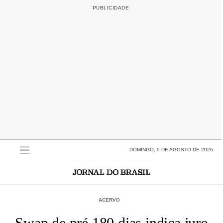
DOMINGO, 9 DE AGOSTO DE 2026
ACERVO
Swap de pré 180 dias indica juro