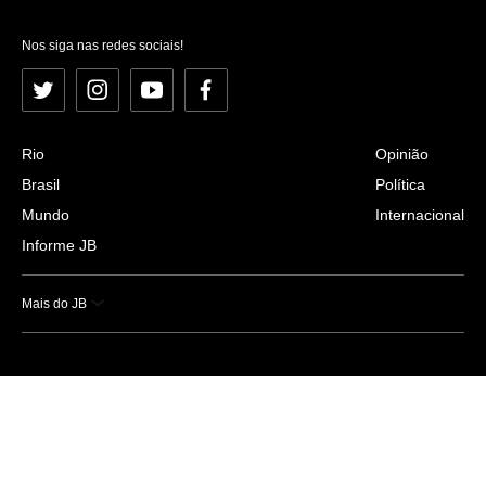
Nos siga nas redes sociais!
Twitter
Instagram
YouTube
Facebook
Rio
Opinião
Brasil
Política
Mundo
Internacional
Informe JB
Mais do JB
Esportes
Saúde
Ciência e Tecnologia
Caderno B
Colunistas