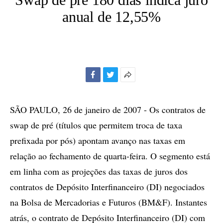
anual de 12,55%
Facebook
Twitter
Mais
opções
de
SÃO PAULO, 26 de janeiro de 2007 - Os contratos de
compartilhamento
swap de pré (títulos que permitem troca de taxa
prefixada por pós) apontam avanço nas taxas em
relação ao fechamento de quarta-feira. O segmento está
em linha com as projeções das taxas de juros dos
contratos de Depósito Interfinanceiro (DI) negociados
na Bolsa de Mercadorias e Futuros (BM&F). Instantes
atrás, o contrato de Depósito Interfinanceiro (DI) com