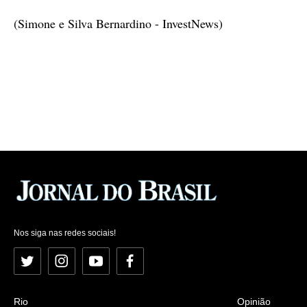
(Simone e Silva Bernardino - InvestNews)
Nos siga nas redes sociais!
Twitter
Instagram
YouTube
Facebook
Rio
Opinião