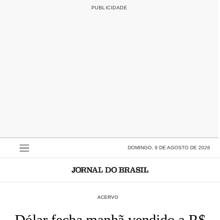
DOMINGO, 9 DE AGOSTO DE 2026
ACERVO
Dólar fecha manhã vendido a R$