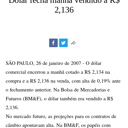
2,136
Facebook
Twitter
Mais
opções
de
SÃO PAULO, 26 de janeiro de 2007 - O dólar
compartilhamento
comercial encerrou a manhã cotado a R$ 2,134 na
compra e a R$ 2,136 na venda, com alta de 0,19% ante
o fechamento anterior. Na Bolsa de Mercadorias e
Futuros (BM&F), o dólar também era vendido a R$
2,136.
No mercado futuro, as projeções para os contratos de
câmbio apontavam alta. Na BM&F, os papéis com