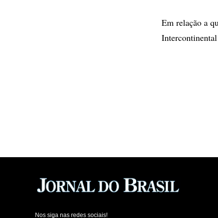
Em relação a qu
Intercontinenta
Nos siga nas redes sociais!