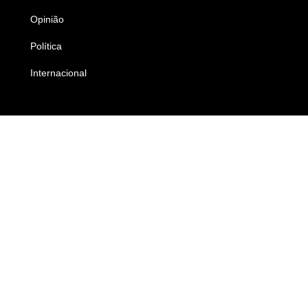
Opinião
Colunistas
Política
Economia
Internacional
Empresas e Negócios