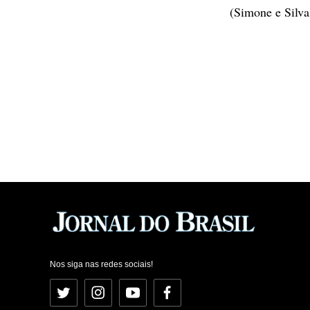
(Simone e Silva
Nos siga nas redes sociais!
Twitter
Instagram
YouTube
Facebook