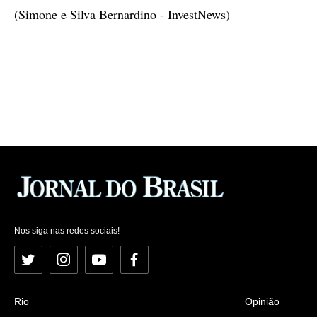
(Simone e Silva Bernardino - InvestNews)
Nos siga nas redes sociais!
Twitter
Instagram
YouTube
Facebook
Rio
Opinião