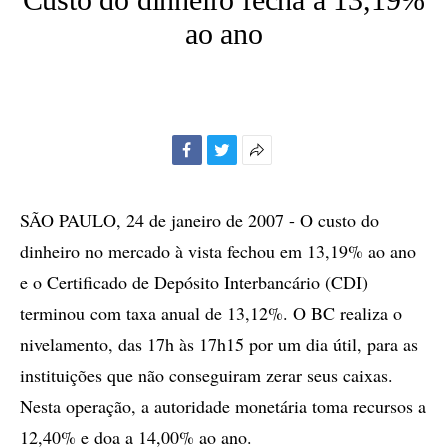
ao ano
Facebook
Twitter
Mais
opções
de
SÃO PAULO, 24 de janeiro de 2007 - O custo do
compartilhamento
dinheiro no mercado à vista fechou em 13,19% ao ano
e o Certificado de Depósito Interbancário (CDI)
terminou com taxa anual de 13,12%. O BC realiza o
nivelamento, das 17h às 17h15 por um dia útil, para as
instituições que não conseguiram zerar seus caixas.
Nesta operação, a autoridade monetária toma recursos a
12,40% e doa a 14,00% ao ano.