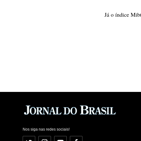
Já o índice Mib
Nos siga nas redes sociais!