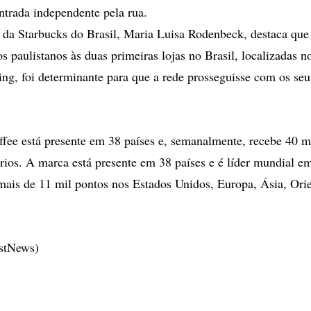
trada independente pela rua.
l da Starbucks do Brasil, Maria Luisa Rodenbeck, destaca que 
s paulistanos às duas primeiras lojas no Brasil, localizadas n
, foi determinante para que a rede prosseguisse com os seu
fee está presente em 38 países e, semanalmente, recebe 40 m
rios. A marca está presente em 38 países e é líder mundial e
ais de 11 mil pontos nos Estados Unidos, Europa, Ásia, Ori
.
estNews)