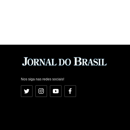
Nos siga nas redes sociais!
Twitter
Instagram
YouTube
Facebook