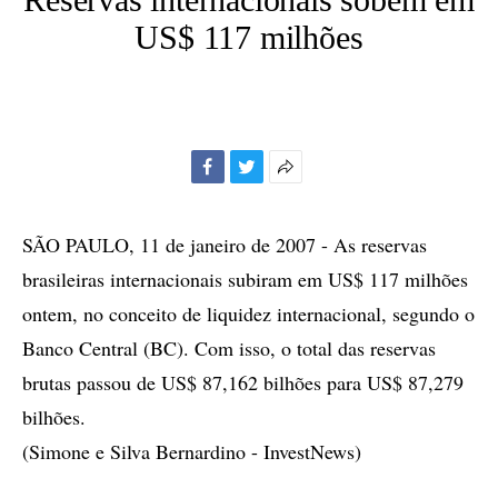
US$ 117 milhões
Facebook
Twitter
Mais
opções
de
SÃO PAULO, 11 de janeiro de 2007 - As reservas
compartilhamento
brasileiras internacionais subiram em US$ 117 milhões
ontem, no conceito de liquidez internacional, segundo o
Banco Central (BC). Com isso, o total das reservas
brutas passou de US$ 87,162 bilhões para US$ 87,279
bilhões.
(Simone e Silva Bernardino - InvestNews)