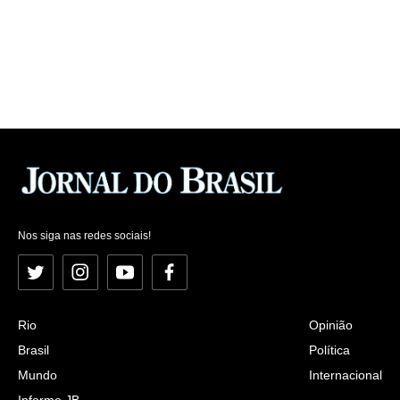
Nos siga nas redes sociais!
Twitter
Instagram
YouTube
Facebook
Rio
Opinião
Brasil
Política
Mundo
Internacional
Informe JB