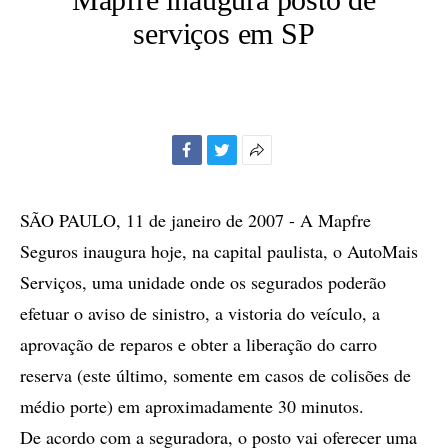
serviços em SP
Facebook
Twitter
Mais
opções
de
SÃO PAULO, 11 de janeiro de 2007 - A Mapfre
compartilhamento
Seguros inaugura hoje, na capital paulista, o AutoMais
Serviços, uma unidade onde os segurados poderão
efetuar o aviso de sinistro, a vistoria do veículo, a
aprovação de reparos e obter a liberação do carro
reserva (este último, somente em casos de colisões de
médio porte) em aproximadamente 30 minutos.
De acordo com a seguradora, o posto vai oferecer uma