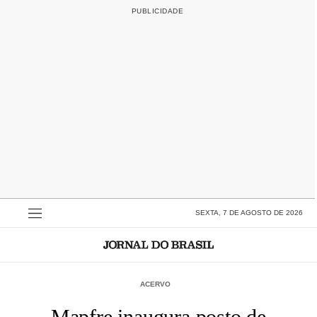
SEXTA, 7 DE AGOSTO DE 2026
ACERVO
Mapfre inaugura posto de