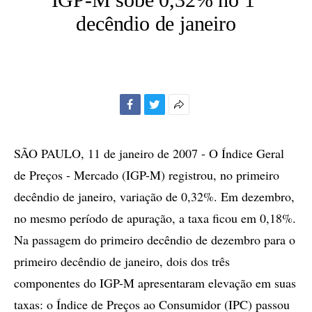
decêndio de janeiro
Facebook
Twitter
Mais
opções
de
SÃO PAULO, 11 de janeiro de 2007 - O Índice Geral
compartilhamento
de Preços - Mercado (IGP-M) registrou, no primeiro
decêndio de janeiro, variação de 0,32%. Em dezembro,
no mesmo período de apuração, a taxa ficou em 0,18%.
Na passagem do primeiro decêndio de dezembro para o
primeiro decêndio de janeiro, dois dos três
componentes do IGP-M apresentaram elevação em suas
taxas: o Índice de Preços ao Consumidor (IPC) passou