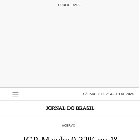
SÁBADO, 8 DE AGOSTO DE 2026
ACERVO
IGP-M sobe 0,32% no 1º