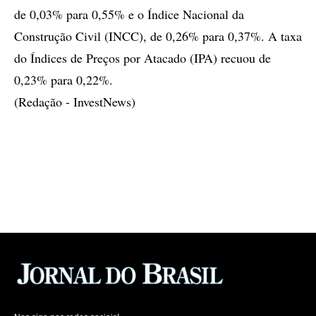
de 0,03% para 0,55% e o Índice Nacional da
Construção Civil (INCC), de 0,26% para 0,37%. A taxa
do Índices de Preços por Atacado (IPA) recuou de
0,23% para 0,22%.
(Redação - InvestNews)