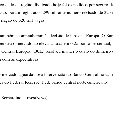
co dado da região divulgado hoje foi os pedidos por seguro-
ado. Foram registrados 299 mil ante número revisado de 325 
criação de 320 mil vagas.
s também acompanharam às decisão de juros na Europa. O Ban
reendeu o mercado ao elevar a taxa em 0,25 ponto percentual,
 Central Europeu (BCE) resolveu manter o custo do dinheir
a com as expectativas.
o mercado aguarda nova intervenção do Banco Central no câm
tes do Federal Reserve (Fed, banco central norte-americano).
 Bernardino - InvestNews)