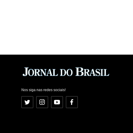
Nos siga nas redes sociais!
Twitter
Instagram
YouTube
Facebook