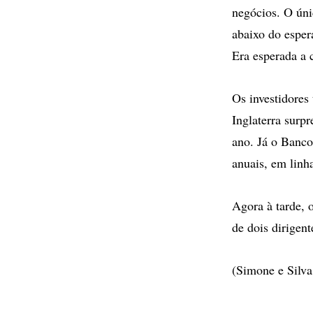
negócios. O úni
abaixo do esper
Era esperada a 
Os investidore
Inglaterra surp
ano. Já o Banco
anuais, em linh
Agora à tarde, 
de dois dirigen
(Simone e Silva