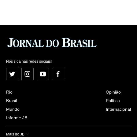
Nos siga nas redes sociais!
Twitter
Instagram
YouTube
Facebook
Rio
Opinião
Brasil
Política
Mundo
Internacional
Informe JB
Mais do JB