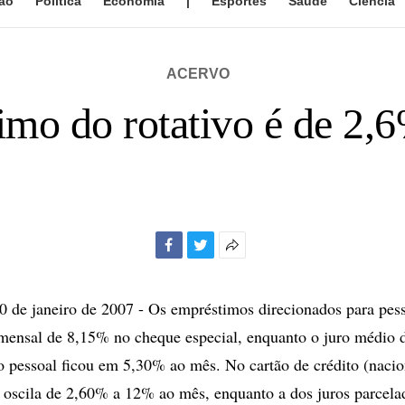
ão
Política
Economia
|
Esportes
Saúde
Ciência
ACERVO
imo do rotativo é de 2,
Facebook
Twitter
Mais
opções
de
de janeiro de 2007 - Os empréstimos direcionados para pess
compartilhamento
mensal de 8,15% no cheque especial, enquanto o juro médio 
 pessoal ficou em 5,30% ao mês. No cartão de crédito (nacio
xa oscila de 2,60% a 12% ao mês, enquanto a dos juros parcela