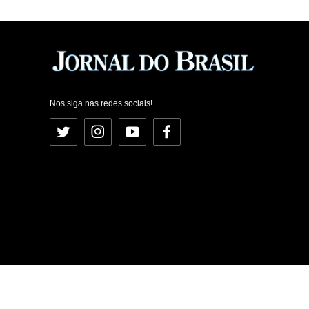
Nos siga nas redes sociais!
Twitter
Instagram
YouTube
Facebook