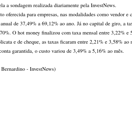
la a sondagem realizada diariamente pela InvestNews.
ito oferecida para empresas, nas modalidades como vendor e 
 anual de 37,49% a 69,12% ao ano. Já no capital de giro, a ta
 70%. O hot money finalizou com taxa mensal entre 3,22% e
licata e de cheque, as taxas ficaram entre 2,21% e 3,58% ao 
onta garantida, o custo variou de 3,49% a 5,16% ao mês.
 Bernardino - InvestNews)