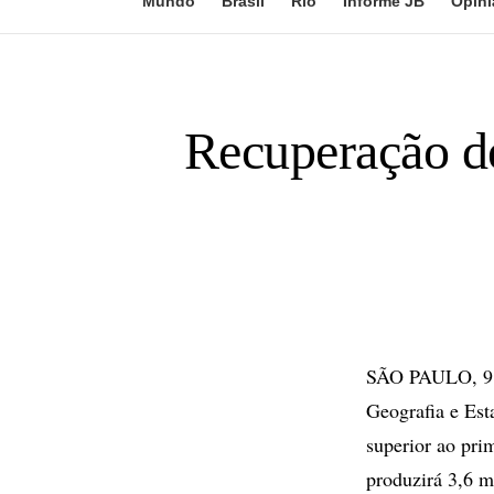
Mundo
Brasil
Rio
Informe JB
Opini
Recuperação de
SÃO PAULO, 9 de
Geografia e Est
superior ao pri
produzirá 3,6 mi