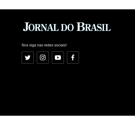
Nos siga nas redes sociais!
Twitter
Instagram
YouTube
Facebook