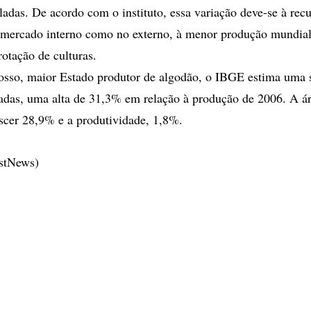
ladas. De acordo com o instituto, essa variação deve-se à rec
 mercado interno como no externo, à menor produção mundial
rotação de culturas.
sso, maior Estado produtor de algodão, o IBGE estima uma s
adas, uma alta de 31,3% em relação à produção de 2006. A ár
scer 28,9% e a produtividade, 1,8%.
estNews)