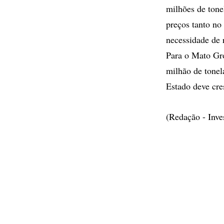
milhões de tone
preços tanto no
necessidade de 
Para o Mato Gro
milhão de tonel
Estado deve cre
(Redação - Inv