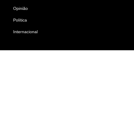
Opinião
Colunistas
Política
Economia
Internacional
Empresas e Negócios