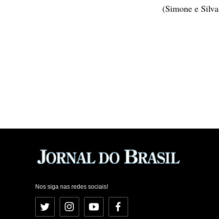
(Simone e Silva
Nos siga nas redes sociais!
Twitter
Instagram
YouTube
Facebook