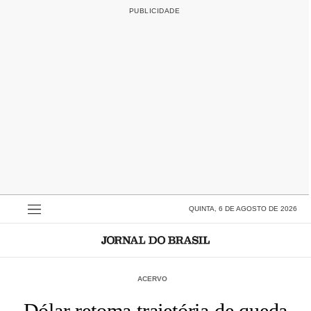
QUINTA, 6 DE AGOSTO DE 2026
ACERVO
Dólar retoma trajetória de queda