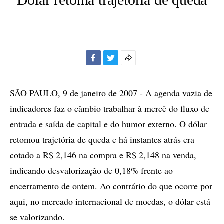
Facebook
Twitter
Mais
opções
de
SÃO PAULO, 9 de janeiro de 2007 - A agenda vazia de
compartilhamento
indicadores faz o câmbio trabalhar à mercê do fluxo de
entrada e saída de capital e do humor externo. O dólar
retomou trajetória de queda e há instantes atrás era
cotado a R$ 2,146 na compra e R$ 2,148 na venda,
indicando desvalorização de 0,18% frente ao
encerramento de ontem. Ao contrário do que ocorre por
aqui, no mercado internacional de moedas, o dólar está
se valorizando.