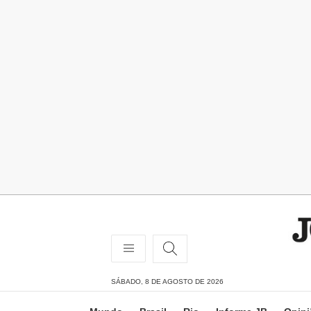
SÁBADO, 8 DE AGOSTO DE 2026