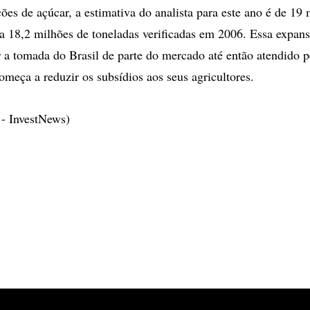
ões de açúcar, a estimativa do analista para este ano é de 19
ra 18,2 milhões de toneladas verificadas em 2006. Essa expan
tir a tomada do Brasil de parte do mercado até então atendido 
omeça a reduzir os subsídios aos seus agricultores.
 - InvestNews)