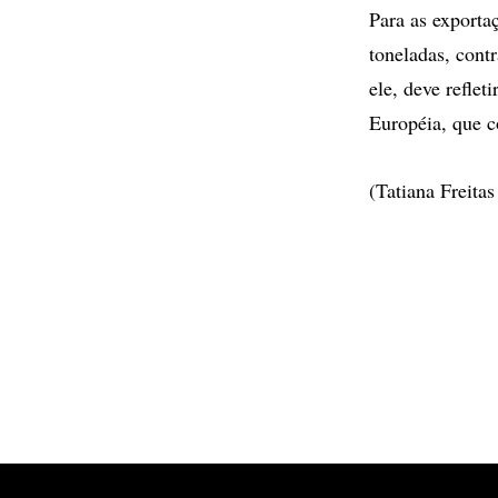
Para as exportaç
toneladas, cont
ele, deve refle
Européia, que c
(Tatiana Freitas