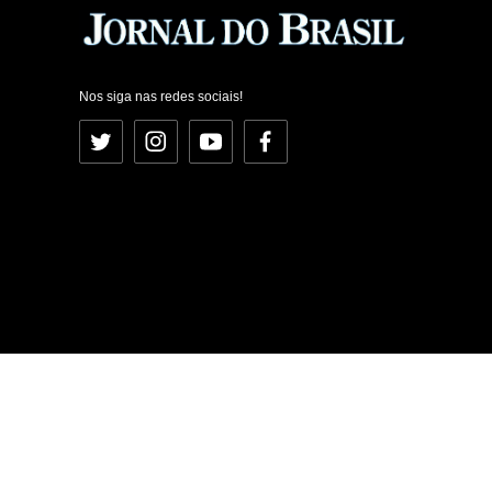
Nos siga nas redes sociais!
Twitter
Instagram
YouTube
Facebook