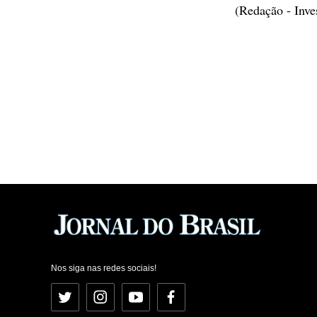
(Redação - Inv
Nos siga nas redes sociais!
Twitter
Instagram
YouTube
Facebook