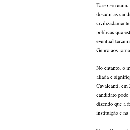
Tarso se reuniu
discutir as can
civilizadamente
políticas que e
eventual terceir
Genro aos jornal
No entanto, o m
aliada e signif
Cavalcanti, em 
candidato pode 
dizendo que a f
instituição e na