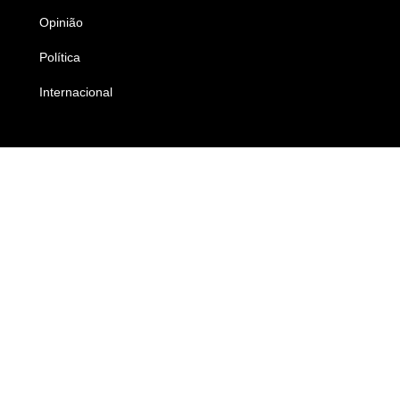
Opinião
Colunistas
Política
Economia
Internacional
Empresas e Negócios