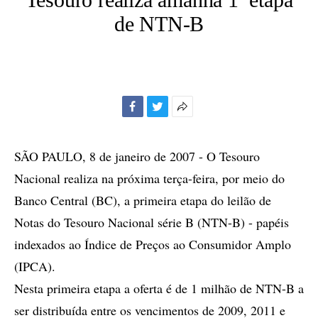
de NTN-B
Facebook
Twitter
Mais
opções
de
SÃO PAULO, 8 de janeiro de 2007 - O Tesouro
compartilhamento
Nacional realiza na próxima terça-feira, por meio do
Banco Central (BC), a primeira etapa do leilão de
Notas do Tesouro Nacional série B (NTN-B) - papéis
indexados ao Índice de Preços ao Consumidor Amplo
(IPCA).
Nesta primeira etapa a oferta é de 1 milhão de NTN-B a
ser distribuída entre os vencimentos de 2009, 2011 e