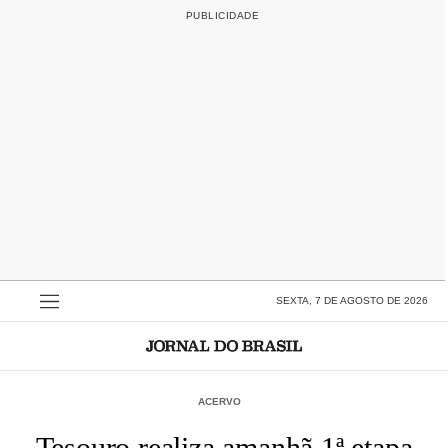
SEXTA, 7 DE AGOSTO DE 2026
ACERVO
Tesouro realiza amanhã 1ª etapa