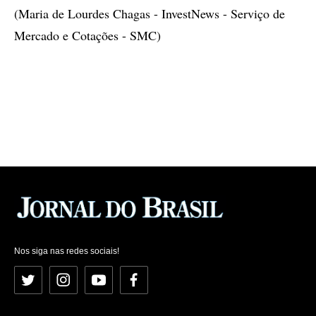
(Maria de Lourdes Chagas - InvestNews - Serviço de
Mercado e Cotações - SMC)
Nos siga nas redes sociais!
Twitter
Instagram
YouTube
Facebook