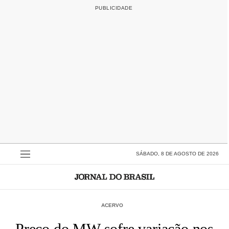
SÁBADO, 8 DE AGOSTO DE 2026
ACERVO
Preço do MW sofre variação nos