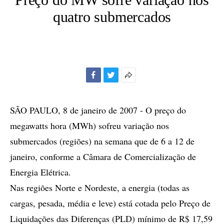
quatro submercados
Facebook
Twitter
Mais
opções
de
SÃO PAULO, 8 de janeiro de 2007 - O preço do
compartilhamento
megawatts hora (MWh) sofreu variação nos
submercados (regiões) na semana que de 6 a 12 de
janeiro, conforme a Câmara de Comercialização de
Energia Elétrica.
Nas regiões Norte e Nordeste, a energia (todas as
cargas, pesada, média e leve) está cotada pelo Preço de
Liquidações das Diferenças (PLD) mínimo de R$ 17,59