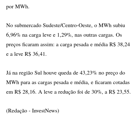
por MWh.
No submercado Sudeste/Centro-Oeste, o MWh subiu
6,96% na carga leve e 1,29%, nas outras cargas. Os
preços ficaram assim: a carga pesada e média R$ 38,24
e a leve R$ 36,41.
Já na região Sul houve queda de 43,23% no preço do
MWh para as cargas pesada e média, e ficaram cotadas
em R$ 28,16. A leve a redução foi de 30%, a R$ 23,55.
(Redação - InvestNews)