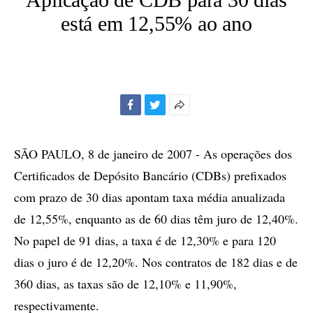
está em 12,55% ao ano
Facebook
Twitter
Mais
opções
de
SÃO PAULO, 8 de janeiro de 2007 - As operações dos
compartilhamento
Certificados de Depósito Bancário (CDBs) prefixados
com prazo de 30 dias apontam taxa média anualizada
de 12,55%, enquanto as de 60 dias têm juro de 12,40%.
No papel de 91 dias, a taxa é de 12,30% e para 120
dias o juro é de 12,20%. Nos contratos de 182 dias e de
360 dias, as taxas são de 12,10% e 11,90%,
respectivamente.