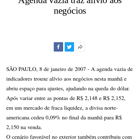
negócios
Facebook
Twitter
Mais
opções
de
SÃO PAULO, 8 de janeiro de 2007 - A agenda vazia de
compartilhamento
indicadores trouxe alívio aos negócios nesta manhã e
abriu espaço para ajustes, ajudando na queda do dólar.
Após variar entre as pontas de R$ 2,148 e R$ 2,152,
em um mercado de fraca liquidez, a divisa norte-
americana cedeu 0,09% no final da manhã para R$
2,150 na venda.
O cenário favorável no exterior também contribuiu com