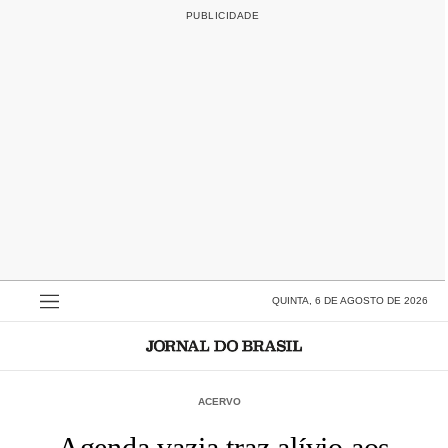
QUINTA, 6 DE AGOSTO DE 2026
ACERVO
Agenda vazia traz alívio aos