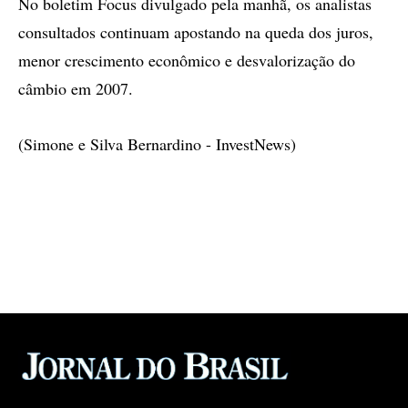
No boletim Focus divulgado pela manhã, os analistas
consultados continuam apostando na queda dos juros,
menor crescimento econômico e desvalorização do
câmbio em 2007.
(Simone e Silva Bernardino - InvestNews)