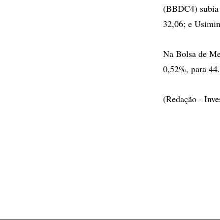
(BBDC4) subia 
32,06; e Usimi
Na Bolsa de Me
0,52%, para 44.
(Redação - Inv