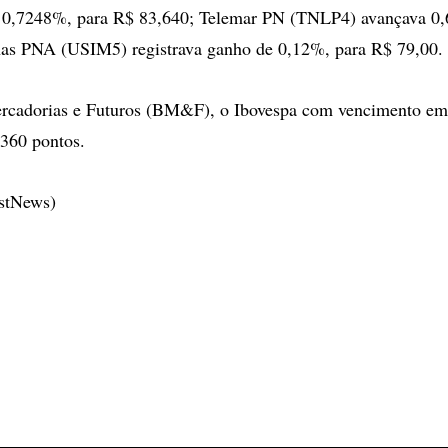
0,7248%, para R$ 83,640; Telemar PN (TNLP4) avançava 0,
nas PNA (USIM5) registrava ganho de 0,12%, para R$ 79,00.
rcadorias e Futuros (BM&F), o Ibovespa com vencimento em 
360 pontos.
estNews)