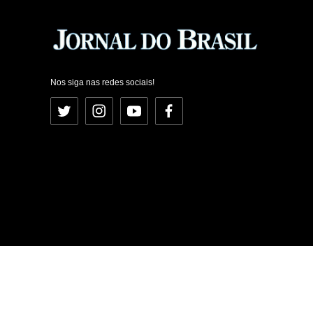
Nos siga nas redes sociais!
Twitter
Instagram
YouTube
Facebook