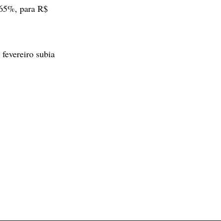
65%, para R$
fevereiro subia