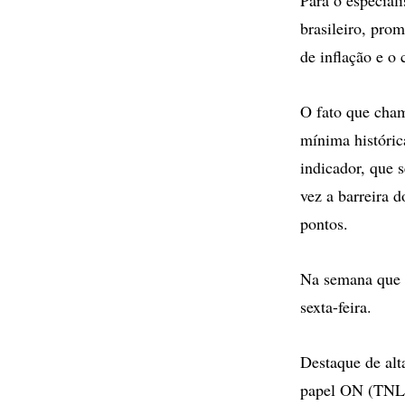
brasileiro, pro
de inflação e o
O fato que cham
mínima históric
indicador, que 
vez a barreira d
pontos.
Na semana que v
sexta-feira.
Destaque de alt
papel ON (TNLP