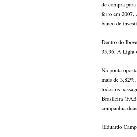
de compra para 
ferro em 2007.
banco de invest
Dentro do Ibov
35,96. A Light
Na ponta opost
mais de 3,82%.
todos os passag
Brasileira (FAB
companhia duas
(Eduardo Campo