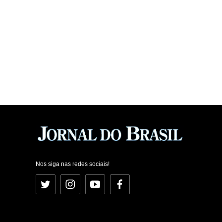
Nos siga nas redes sociais!
Twitter
Instagram
YouTube
Facebook