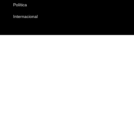
Política
Economia
Internacional
Empresas e Negócios