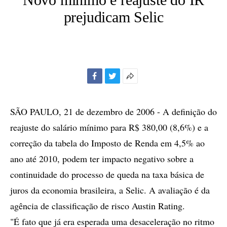
prejudicam Selic
Facebook
Twitter
Mais
opções
de
SÃO PAULO, 21 de dezembro de 2006 - A definição do
compartilhamento
reajuste do salário mínimo para R$ 380,00 (8,6%) e a
correção da tabela do Imposto de Renda em 4,5% ao
ano até 2010, podem ter impacto negativo sobre a
continuidade do processo de queda na taxa básica de
juros da economia brasileira, a Selic. A avaliação é da
agência de classificação de risco Austin Rating.
"É fato que já era esperada uma desaceleração no ritmo