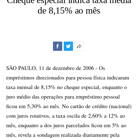
de 8,15% ao mês
Facebook
Twitter
Mais
opções
de
SÃO PAULO, 11 de dezembro de 2006 - Os
compartilhamento
empréstimos direcionados para pessoa física indicaram
taxa mensal de 8,15% no cheque especial, enquanto o
juro médio das operações para empréstimo pessoal
ficou em 5,30% ao mês. No cartão de crédito (nacional)
com juros rotativos, a taxa oscila de 2,60% a 12% ao
mês, enquanto a dos juros parcelados ficou em 5% ao
mês, revela a sondagem realizada diariamente pela