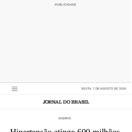
SEXTA, 7 DE AGOSTO DE 2026
ACERVO
Hipertensão atinge 600 milhões,