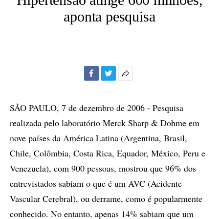
aponta pesquisa
Facebook
Twitter
Mais
opções
de
SÃO PAULO, 7 de dezembro de 2006 - Pesquisa
compartilhamento
realizada pelo laboratório Merck Sharp & Dohme em
nove países da América Latina (Argentina, Brasil,
Chile, Colômbia, Costa Rica, Equador, México, Peru e
Venezuela), com 900 pessoas, mostrou que 96% dos
entrevistados sabiam o que é um AVC (Acidente
Vascular Cerebral), ou derrame, como é popularmente
conhecido. No entanto, apenas 14% sabiam que um