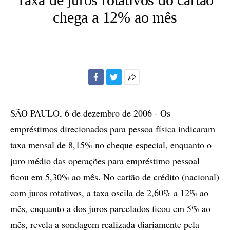
chega a 12% ao mês
Facebook
Twitter
Mais
opções
de
SÃO PAULO, 6 de dezembro de 2006 - Os
compartilhamento
empréstimos direcionados para pessoa física indicaram
taxa mensal de 8,15% no cheque especial, enquanto o
juro médio das operações para empréstimo pessoal
ficou em 5,30% ao mês. No cartão de crédito (nacional)
com juros rotativos, a taxa oscila de 2,60% a 12% ao
mês, enquanto a dos juros parcelados ficou em 5% ao
mês, revela a sondagem realizada diariamente pela