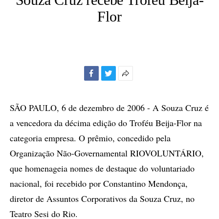
Flor
Facebook
Twitter
Mais
opções
de
SÃO PAULO, 6 de dezembro de 2006 - A Souza Cruz é
compartilhamento
a vencedora da décima edição do Troféu Beija-Flor na
categoria empresa. O prêmio, concedido pela
Organização Não-Governamental RIOVOLUNTÁRIO,
que homenageia nomes de destaque do voluntariado
nacional, foi recebido por Constantino Mendonça,
diretor de Assuntos Corporativos da Souza Cruz, no
Teatro Sesi do Rio.