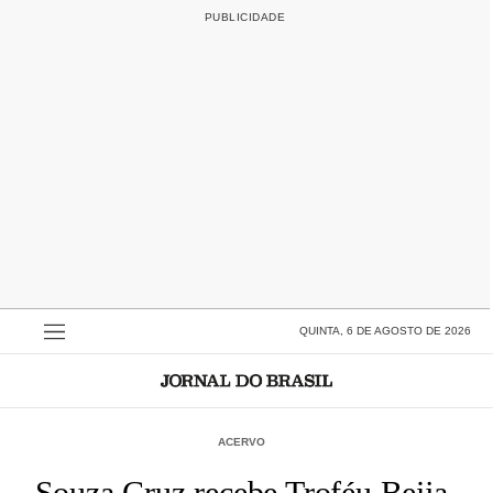
QUINTA, 6 DE AGOSTO DE 2026
ACERVO
Souza Cruz recebe Troféu Beija-