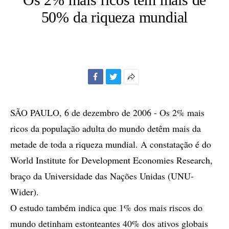
50% da riqueza mundial
Facebook
Twitter
Mais
opções
de
SÃO PAULO, 6 de dezembro de 2006 - Os 2% mais
compartilhamento
ricos da população adulta do mundo detêm mais da
metade de toda a riqueza mundial. A constatação é do
World Institute for Development Economies Research,
braço da Universidade das Nações Unidas (UNU-
Wider).
O estudo também indica que 1% dos mais riscos do
mundo detinham estonteantes 40% dos ativos globais