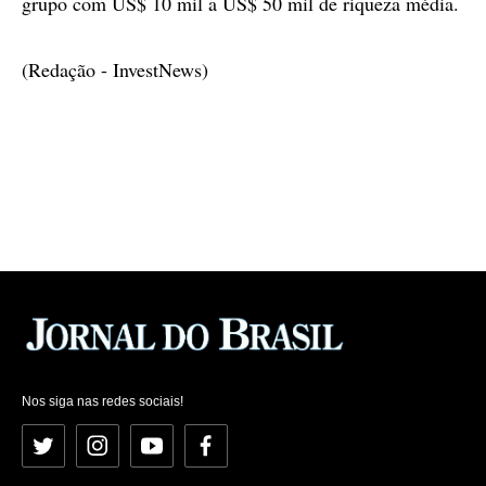
grupo com US$ 10 mil a US$ 50 mil de riqueza média.
(Redação - InvestNews)
Nos siga nas redes sociais!
Twitter
Instagram
YouTube
Facebook