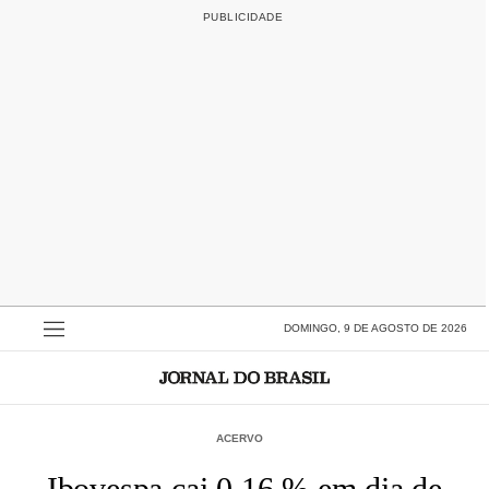
DOMINGO, 9 DE AGOSTO DE 2026
ACERVO
Ibovespa cai 0,16 % em dia de