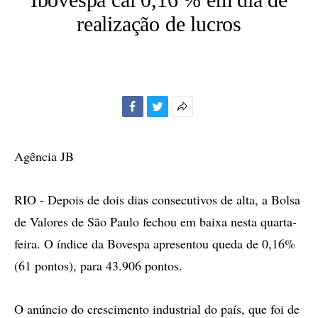
realização de lucros
Facebook
Twitter
Mais
opções
de
Agência JB
compartilhamento
RIO - Depois de dois dias consecutivos de alta, a Bolsa
de Valores de São Paulo fechou em baixa nesta quarta-
feira. O índice da Bovespa apresentou queda de 0,16%
(61 pontos), para 43.906 pontos.
O anúncio do crescimento industrial do país, que foi de