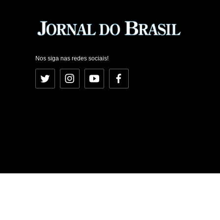
Nos siga nas redes sociais!
Twitter
Instagram
YouTube
Facebook