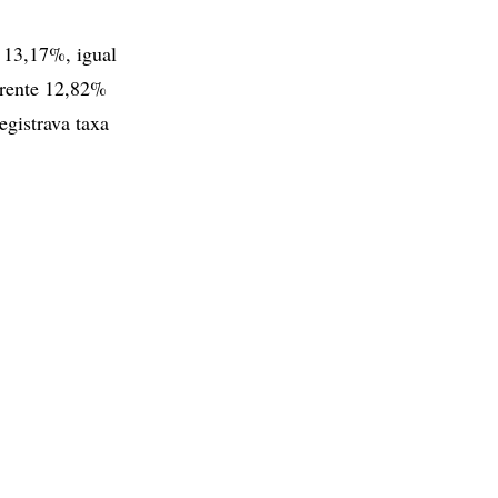
 13,17%, igual
 frente 12,82%
egistrava taxa