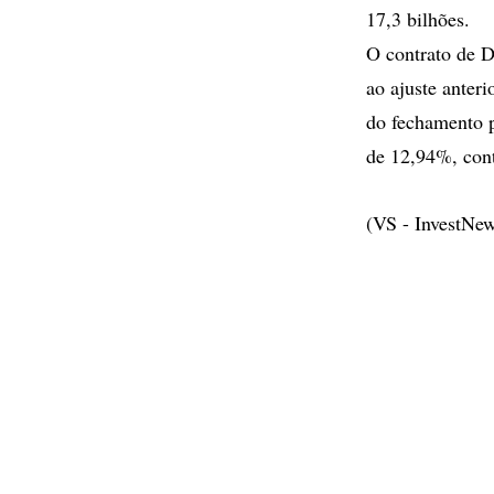
17,3 bilhões.
O contrato de D
ao ajuste anter
do fechamento p
de 12,94%, cont
(VS - InvestNe