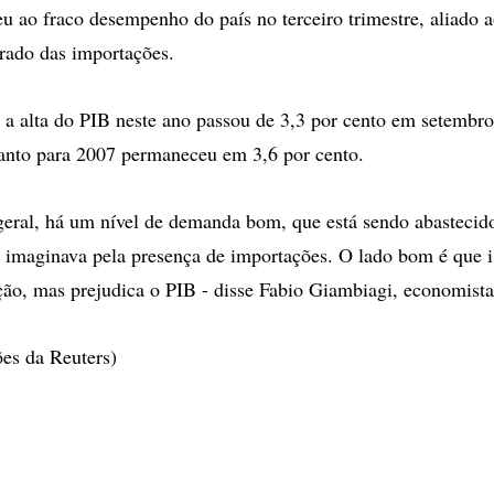
eu ao fraco desempenho do país no terceiro trimestre, aliado
erado das importações.
 a alta do PIB neste ano passou de 3,3 por cento em setembro 
anto para 2007 permaneceu em 3,6 por cento.
eral, há um nível de demanda bom, que está sendo abastecid
 imaginava pela presença de importações. O lado bom é que i
ção, mas prejudica o PIB - disse Fabio Giambiagi, economista
es da Reuters)