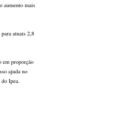
 ao aumento mais
para atuais 2,8
o em proporção
sso ajuda no
 do Ipea.