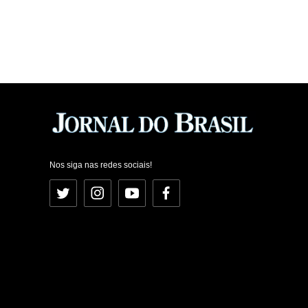
Nos siga nas redes sociais!
Twitter
Instagram
YouTube
Facebook