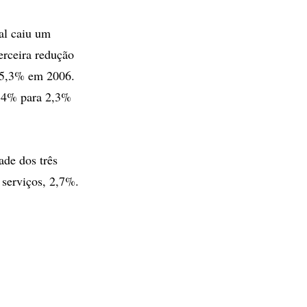
al caiu um
erceira redução
 5,3% em 2006.
2,4% para 2,3%
ade dos três
 serviços, 2,7%.