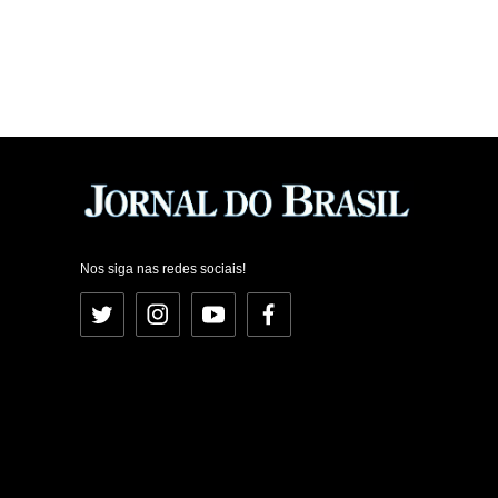
Nos siga nas redes sociais!
Twitter
Instagram
YouTube
Facebook