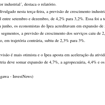
r industrial´, destaca o relatório.
vulgado nesta terça-feira, a previsão de crescimento industri
l entre setembro e dezembro, de 4,2% para 3,2%. Essa foi a t
m junho, os economistas do Ipea acreditavam em expansão de
 segmentos, a previsão de crescimento dos serviços caiu de 
o, em trajetória contrária, subiu de 2,3% para 3%.
evisão é mais otimista e o Ipea aposta em aceleração da ativid
stria deve somar expansão de 4,7%, a agropecuária, 4,4% e os
gawa - InvestNews)