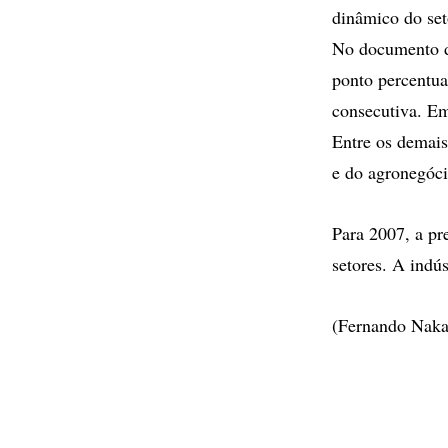
dinâmico do seto
No documento di
ponto percentua
consecutiva. E
Entre os demais
e do agronegóci
Para 2007, a pr
setores. A indú
(Fernando Naka