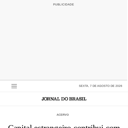
SEXTA, 7 DE AGOSTO DE 2026
ACERVO
Capital estrangeiro contribui com