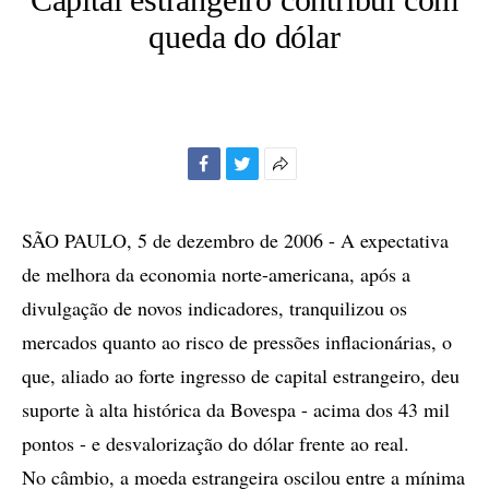
queda do dólar
Facebook
Twitter
Mais
opções
de
SÃO PAULO, 5 de dezembro de 2006 - A expectativa
compartilhamento
de melhora da economia norte-americana, após a
divulgação de novos indicadores, tranquilizou os
mercados quanto ao risco de pressões inflacionárias, o
que, aliado ao forte ingresso de capital estrangeiro, deu
suporte à alta histórica da Bovespa - acima dos 43 mil
pontos - e desvalorização do dólar frente ao real.
No câmbio, a moeda estrangeira oscilou entre a mínima