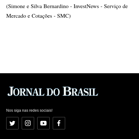
(Simone e Silva Bernardino - InvestNews - Serviço de
Mercado e Cotações - SMC)
Nos siga nas redes sociais!
Twitter
Instagram
YouTube
Facebook