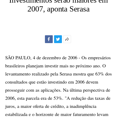
2007, aponta Serasa
Facebook
Twitter
Mais
opções
de
SÃO PAULO, 4 de dezembro de 2006 - Os empresários
compartilhamento
brasileiros planejam investir mais no próximo ano. O
levantamento realizado pela Serasa mostra que 63% dos
consultados que estão investindo em 2006 devem
prosseguir com as aplicações. Na última perspectiva de
2006, esta parcela era de 53%. "A redução das taxas de
juros, a maior oferta de crédito, a inadimplência
estabilizada e o horizonte de maior faturamento levam