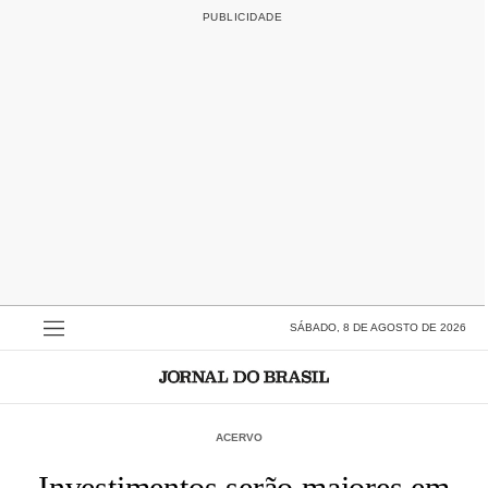
SÁBADO, 8 DE AGOSTO DE 2026
ACERVO
Investimentos serão maiores em