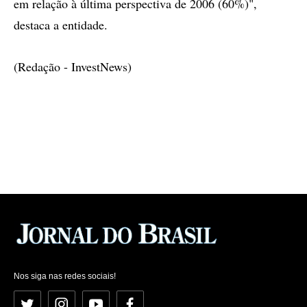
em relação à última perspectiva de 2006 (60%)",
destaca a entidade.
(Redação - InvestNews)
Nos siga nas redes sociais!